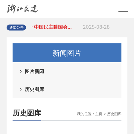
2026-02-25
· 中国民主建国会…
2025-08-28
· 中国民主建国会…
通知公告
2025-06-05
· 民主党派整体智…
新闻图片
2025-04-10
· 民建省委会民主…
图片新闻
2025-02-24
· 中国民主建国会…
历史图库
2024-08-28
· 中国民主建国会…
2024-03-04
· 中国民主建国会…
历史图库
我的位置：
主页
>
历史图库
2026-06-18
· 民建北仑六支部…