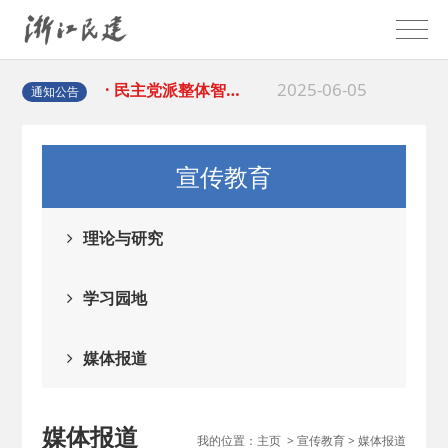
2025-08-28
· 中国民主建国会…
2025-06-05
· 民主党派整体智…
通知公告
2025-04-10
· 民建省委会民主…
宣传教育
2025-02-24
· 中国民主建国会…
理论与研究
2024-08-28
· 中国民主建国会…
学习园地
2024-03-04
· 中国民主建国会…
媒体报道
2026-06-18
· 民建北仑六支部…
媒体报道
我的位置：
主页
>
宣传教育
>
媒体报道