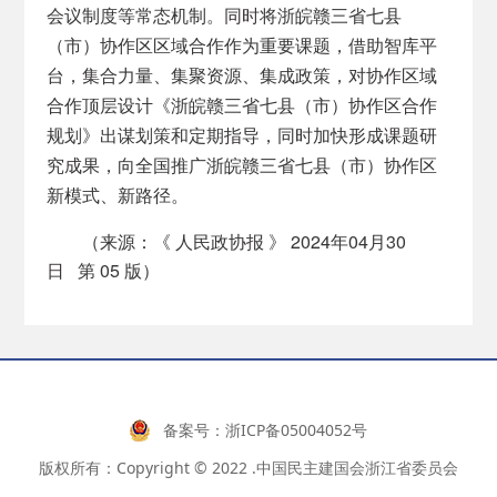
会议制度等常态机制。同时将浙皖赣三省七县
（市）协作区区域合作作为重要课题，借助智库平
台，集合力量、集聚资源、集成政策，对协作区域
合作顶层设计《浙皖赣三省七县（市）协作区合作
规划》出谋划策和定期指导，同时加快形成课题研
究成果，向全国推广浙皖赣三省七县（市）协作区
新模式、新路径。
《 人民政协报 》 2024年04月30
（来源：
日 第 05 版
）
备案号：
浙ICP备05004052号
版权所有：Copyright © 2022 .中国民主建国会浙江省委员会