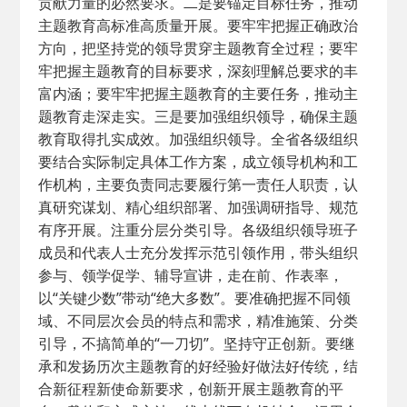
贡献力量的必然要求。二是要锚定目标任务，推动
主题教育高标准高质量开展。要牢牢把握正确政治
方向，把坚持党的领导贯穿主题教育全过程；要牢
牢把握主题教育的目标要求，深刻理解总要求的丰
富内涵；要牢牢把握主题教育的主要任务，推动主
题教育走深走实。三是要加强组织领导，确保主题
教育取得扎实成效。加强组织领导。全省各级组织
要结合实际制定具体工作方案，成立领导机构和工
作机构，主要负责同志要履行第一责任人职责，认
真研究谋划、精心组织部署、加强调研指导、规范
有序开展。注重分层分类引导。各级组织领导班子
成员和代表人士充分发挥示范引领作用，带头组织
参与、领学促学、辅导宣讲，走在前、作表率，
以“关键少数”带动“绝大多数”。要准确把握不同领
域、不同层次会员的特点和需求，精准施策、分类
引导，不搞简单的“一刀切”。坚持守正创新。要继
承和发扬历次主题教育的好经验好做法好传统，结
合新征程新使命新要求，创新开展主题教育的平