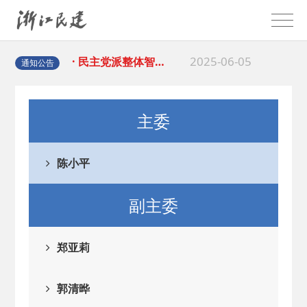
2025-08-28
· 中国民主建国会…
2025-06-05
· 民主党派整体智…
通知公告
2025-04-10
· 民建省委会民主…
主委
2025-02-24
· 中国民主建国会…
陈小平
2024-08-28
· 中国民主建国会…
副主委
2024-03-04
· 中国民主建国会…
郑亚莉
2026-06-18
· 民建北仑六支部…
郭清晔