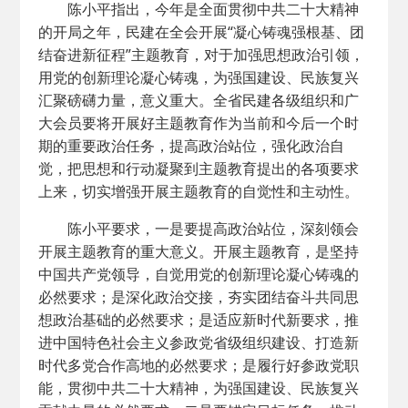
陈小平指出，今年是全面贯彻中共二十大精神
的开局之年，民建在全会开展“凝心铸魂强根基、团
结奋进新征程”主题教育，对于加强思想政治引领，
用党的创新理论凝心铸魂，为强国建设、民族复兴
汇聚磅礴力量，意义重大。全省民建各级组织和广
大会员要将开展好主题教育作为当前和今后一个时
期的重要政治任务，提高政治站位，强化政治自
觉，把思想和行动凝聚到主题教育提出的各项要求
上来，切实增强开展主题教育的自觉性和主动性。
陈小平要求，一是要提高政治站位，深刻领会
开展主题教育的重大意义。开展主题教育，是坚持
中国共产党领导，自觉用党的创新理论凝心铸魂的
必然要求；是深化政治交接，夯实团结奋斗共同思
想政治基础的必然要求；是适应新时代新要求，推
进中国特色社会主义参政党省级组织建设、打造新
时代多党合作高地的必然要求；是履行好参政党职
能，贯彻中共二十大精神，为强国建设、民族复兴