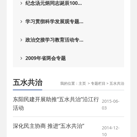
纪念汤元炳同志诞辰100…
学习贯彻科学发展观专题…
政治交接学习教育活动专…
2009年省两会专题
五水共治
我的位置：
主页
>
专题栏目
>
五水共治
东阳民建开展助推“五水共治”沿江行
2015-06-
活动
03
深化民主协商 推进“五水共治”
2014-12-
10