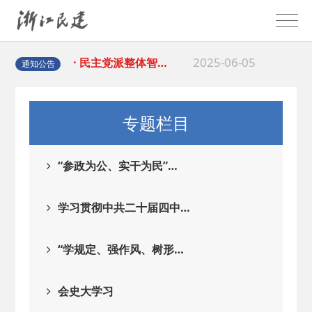
2025-08-28
· 中国民主建国会…
2025-06-05
· 民主党派整体智…
通知公告
2025-04-10
· 民建省委会民主…
专题栏目
2025-02-24
· 中国民主建国会…
“参政为公、实干为民”…
2024-08-28
· 中国民主建国会…
学习贯彻中共二十届四中…
2024-03-04
· 中国民主建国会…
“学规定、强作风、树形…
2026-06-18
· 民建北仑六支部…
会史大学习