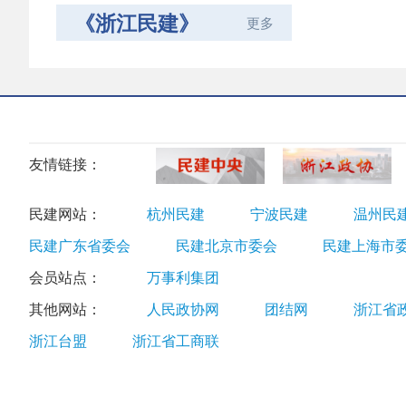
《浙江民建》
更多
友情链接：
民建网站：
杭州民建
宁波民建
温州民
民建广东省委会
民建北京市委会
民建上海市
会员站点：
万事利集团
其他网站：
人民政协网
团结网
浙江省
浙江台盟
浙江省工商联