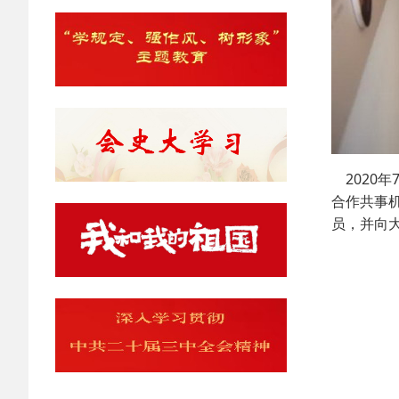
2020
合作共事
员，并向