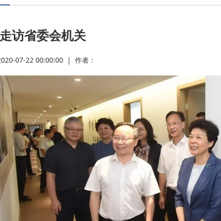
·
走访省委会机关
·
0-07-22 00:00:00
|
作者：
·
·
·
·
·
·