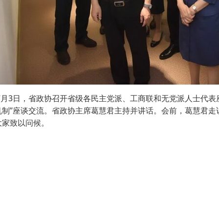
·
·
·
年7月3日，省政协召开省级各民主党派、工商联和无党派人士代表
机制”座谈交流。省政协主席葛慧君主持并讲话。会前，葛慧君走
大家致以问候。