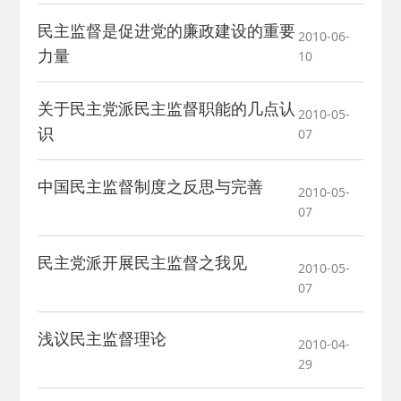
民主监督是促进党的廉政建设的重要
2010-06-
2026-02-25
· 中国民主建国会…
力量
10
2025-08-28
· 中国民主建国会…
关于民主党派民主监督职能的几点认
2010-05-
识
07
2025-06-05
· 民主党派整体智…
中国民主监督制度之反思与完善
2010-05-
2025-04-10
· 民建省委会民主…
07
2025-02-24
· 中国民主建国会…
民主党派开展民主监督之我见
2010-05-
07
2024-08-28
· 中国民主建国会…
浅议民主监督理论
2010-04-
2024-03-04
29
· 中国民主建国会…