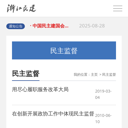
2026-02-25
· 中国民主建国会…
2025-08-28
· 中国民主建国会…
通知公告
2025-06-05
· 民主党派整体智…
民主监督
2025-04-10
· 民建省委会民主…
民主监督
2025-02-24
· 中国民主建国会…
我的位置：
主页
>
民主监督
用尽心履职服务改革大局
2024-08-28
· 中国民主建国会…
2019-03-
04
2024-03-04
· 中国民主建国会…
在创新开展政协工作中体现民主监督
2010-06-
10
2026-06-18
· 民建北仑六支部…