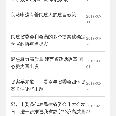
良渚申遗有着民建人的建言献策
2019-07-
11
民建省委会和会员的多个提案被确定
2019-04-
为省政协重点提案
26
聚焦聚力高质量 建言资政话改革 同
2019-03-
心戮力再出发
01
提案早知道——看今年省委会团体提
2019-02-
案关注哪些主题
28
郭吉丰委员代表民建省委会作大会发
2019-02-
言：进一步推进我省数字经济高质量
28