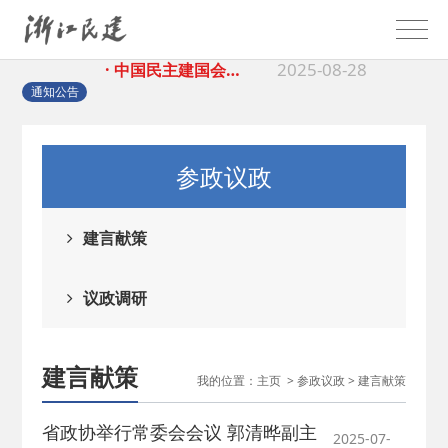
2025-08-28
· 中国民主建国会…
通知公告
2025-06-05
· 民主党派整体智…
2025-04-10
· 民建省委会民主…
参政议政
2025-02-24
· 中国民主建国会…
建言献策
2024-08-28
· 中国民主建国会…
议政调研
2024-03-04
· 中国民主建国会…
建言献策
我的位置：
主页
>
参政议政
>
建言献策
2026-06-18
· 民建北仑六支部…
省政协举行常委会会议 郭清晔副主
2025-07-