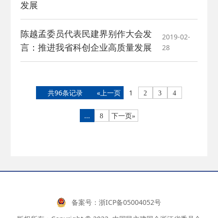
发展
陈越孟委员代表民建界别作大会发
2019-02-
言：推进我省科创企业高质量发展
28
共96条记录
«上一页
1
2
3
4
...
8
下一页»
备案号：
浙ICP备05004052号