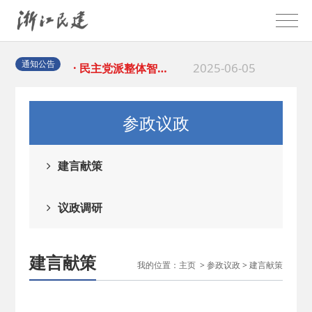
2025-08-28
· 中国民主建国会…
2025-06-05
· 民主党派整体智…
通知公告
2025-04-10
· 民建省委会民主…
参政议政
2025-02-24
· 中国民主建国会…
建言献策
2024-08-28
· 中国民主建国会…
议政调研
2024-03-04
· 中国民主建国会…
建言献策
我的位置：
主页
>
参政议政
>
建言献策
2026-06-18
· 民建北仑六支部…