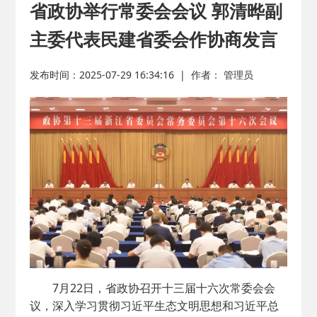
2026-02-25
· 中国民主建国会…
省政协举行常委会会议 郭清晔副
主委代表民建省委会作协商发言
2025-08-28
· 中国民主建国会…
发布时间：2025-07-29 16:34:16
|
作者： 管理员
2025-06-05
· 民主党派整体智…
2025-04-10
· 民建省委会民主…
2025-02-24
· 中国民主建国会…
2024-08-28
· 中国民主建国会…
2024-03-04
· 中国民主建国会…
7月22日，省政协召开十三届十六次常委会会
议，深入学习贯彻习近平生态文明思想和习近平总