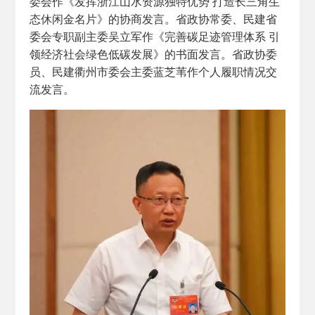
委会作《发挥浙江山水资源独特优势 打造长三角生
态休闲金名片》的协商发言。省政协常委、民建省
委会专职副主委吴立军作《完善碳足迹管理体系 引
领经济社会绿色低碳发展》的书面发言。省政协委
员、民建衢州市委会主委蓝芝苇作个人履职情况交
流发言。