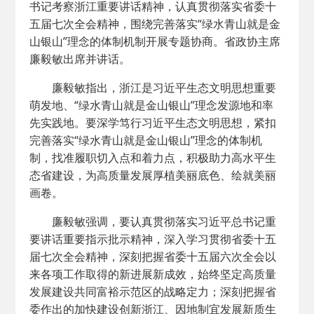
书记考察浙江重要讲话精神，认真贯彻落实省委十
五届七次全会精神，围绕完善落实“绿水青山就是金
山银山”理念的体制机制开展专题协商。省政协主席
廉毅敏出席并讲话。
廉毅敏指出，浙江是习近平生态文明思想重要
萌发地、“绿水青山就是金山银山”理念发源地和率
先实践地。要深学笃行习近平生态文明思想，紧扣
完善落实“绿水青山就是金山银山”理念的体制机
制，找准履职切入点和着力点，积极助力高水平生
态省建设，为高质量发展厚植美丽底色、绘就美丽
画卷。
廉毅敏强调，要认真贯彻落实习近平总书记重
要讲话重要指示批示精神，深入学习贯彻省委十五
届七次全会精神，深刻把握省委十五届六次全会以
来各项工作取得的新进展新成效，始终坚定高质量
发展建设共同富裕示范区的战略定力；深刻把握省
委作出的加快建设创新浙江、因地制宜发展新质生