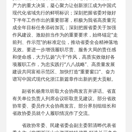
产力的重大决策，凝心聚力让创新浙江成为中国式
现代化省域先行的鲜明标识；深刻把握省委对做好
下半年工作作出的重要部署，积极为我省高质量完
成全年目标任务添砖加瓦；深刻把握省委关于加强
作风建设、激励担当作为的重要要求，始终锚定“走
前列、作示范”的标准定位，推动省委全会精神落地
见效。要进一步增强履职尽责、服务大局的责任感
和使命感，大力弘扬“六干”作风，高质实效做好各
项履职工作，为忠实践行“八八战略”、高质量发展
建设共同富裕示范区、加快打造“重要窗口”、奋力
谱写中国式现代化浙江新篇章作出新的更大贡献。
副省长杨青玖听取大会协商发言并讲话。省直
有关单位负责人列席会议听取意见建议。部分省政
协常委、委员作大会协商发言。部分界别组组长和
省政协委员就个人履职情况作了交流。
省政协常委、民建省委会副主委郭清晔代表省