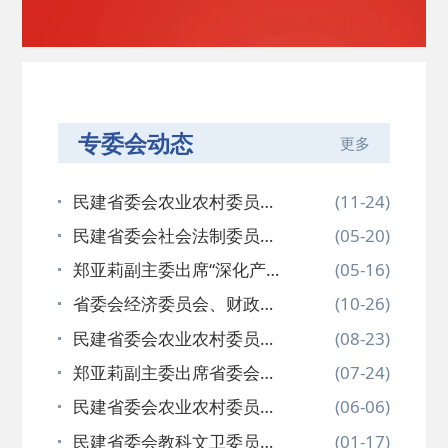
专委会动态
更多
民建省委会农业农村委员会
(11-24)
赴绍兴开…
民建省委会社会法制委员会
(05-20)
和台州市…
郑亚莉副主委出席“深化产教
(05-16)
融合 …
省委会经济委员会、财政金
(10-26)
融委员会…
民建省委会农业农村委员会
(08-23)
赴绍兴开…
郑亚莉副主委出席省委会教
(07-24)
科文卫委…
民建省委会农业农村委员会
(06-06)
赴桐庐开…
民建省委会教科文卫委员会
(01-17)