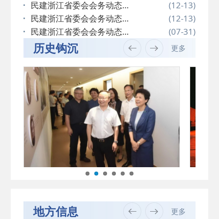
（202…
民建浙江省委会会务动态
(12-13)
（202…
民建浙江省委会会务动态
(12-13)
（202…
民建浙江省委会会务动态
(07-31)
（202…
历史钩沉
更多
地方信息
更多