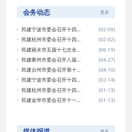
会务动态
更多
民建宁波市委会召开十四届
(02-09)
七次全体…
民建杭州市委会召开十四届
(02-02)
十次全体…
民建丽水市五届十七次全体
(06-19)
会议召开…
民建衢州市委会召开八届十
(04-27)
六次全体…
民建台州市委会召开第十五
(04-10)
次理论学…
民建宁波市委会召开十四届
(02-14)
六次全委…
民建杭州市委会召开十四届
(01-13)
八次全体…
民建金华市委会召开十一届
(01-13)
二十四次…
媒体报道
更多