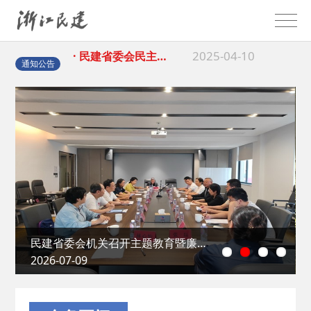
2025-04-10
· 民建省委会民主…
2025-02-24
· 中国民主建国会…
通知公告
2024-08-28
· 中国民主建国会…
2024-03-04
· 中国民主建国会…
2026-06-18
· 民建北仑六支部…
2026-02-25
· 中国民主建国会…
民建省委会机关召开主题教育暨廉…
2026-07-09
2025-08-28
· 中国民主建国会…