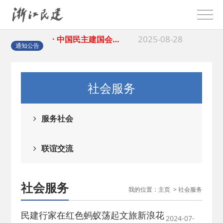
2025-08-28
· 中国民主建国会…
通知公告
2025-06-05
· 民主党派整体智…
2025-04-10
· 民建省委会民主…
社会服务
2025-02-24
· 中国民主建国会…
服务社会
2024-08-28
· 中国民主建国会…
联谊交流
2024-03-04
· 中国民主建国会…
社会服务
我的位置：
主页
>
社会服务
2026-06-18
· 民建北仑六支部…
民建行家在红色蚂蚁荡起文旅新浪花
2024-07-