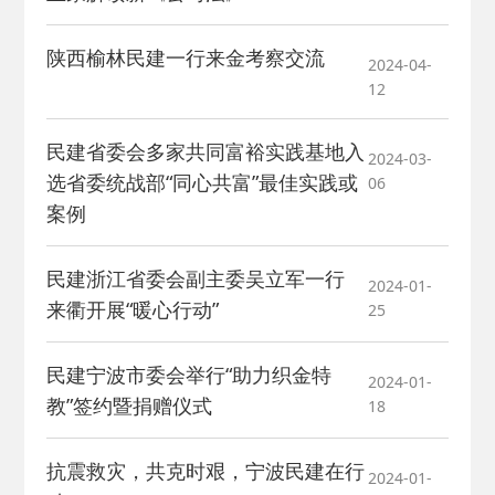
陕西榆林民建一行来金考察交流
2024-04-
12
民建省委会多家共同富裕实践基地入
2024-03-
选省委统战部“同心共富”最佳实践或
06
案例
民建浙江省委会副主委吴立军一行
2024-01-
来衢开展“暖心行动”
25
民建宁波市委会举行“助力织金特
2024-01-
教”签约暨捐赠仪式
18
抗震救灾，共克时艰，宁波民建在行
2024-01-