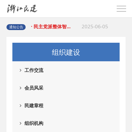
2025-08-28
· 中国民主建国会…
2025-06-05
· 民主党派整体智…
通知公告
2025-04-10
· 民建省委会民主…
组织建设
2025-02-24
· 中国民主建国会…
工作交流
2024-08-28
· 中国民主建国会…
会员风采
2024-03-04
· 中国民主建国会…
民建章程
2026-06-18
· 民建北仑六支部…
组织机构