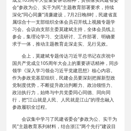
成立105周年大会重要讲话精神，贯彻落实民建省委
会“参政为公、实干为民”主题教育部署要求，持续
深化“同心同廉”清廉建设，7月2日晚8时，民建省直
属综合十一支部组织全体会员召开线上视频专题学
习会。会议由支部主委莫建斌主持，全体会员线上
参会，集理论学习、交流研讨、工作部署、明确要
求于一体，推动主题教育走深走实、见行见效。
会上，莫建斌专题传达习近平总书记在庆祝中
国共产党成立105周年大会上的重要讲话精神，同步
领学《深入学习领会习近平党建思想》核心内容。
作为参政党基层组织，民建会员要深刻把握新型政
党制度优势，不断提升政治判断力、政治领悟力、
政治执行力，始终与中共党委同心同德、同向同
行，把“江山就是人民、人民就是江山”的理念融入
参政履职全过程。
会议集中学习了民建省委会“参政为公、实干为
民”主题教育系列材料，结合浙江“两个先行”建设目