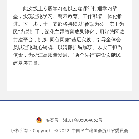
此次线上专题学习会以云端课堂打通学习壁
垒，实现理论学习、警示教育、工作部署一体化推
进。下一步，十一支部将持续以“参政为公、实干为
民”为总抓手，深化主题教育成果转化，用好跨区域
共建平台，抓实“同心同廉”基层实践，引导全体会
员以理论凝心铸魂、以清廉护航履职、以实干担当
使命，为浙江高质量发展、“两个先行”建设贡献民
建基层力量。
备案号：
浙ICP备05004052号
版权所有：Copyright © 2022 .中国民主建国会浙江省委员会