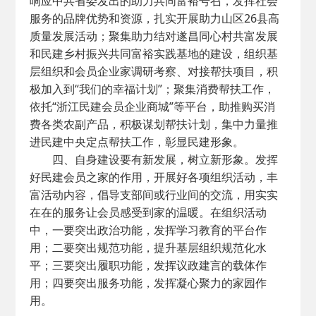
响应中共省委发出的助力共同富裕号召，发挥社会
服务的品牌优势和资源，扎实开展助力山区26县高
质量发展活动；聚集助力结对遂昌同心村共富发展
和民建乡村振兴共同富裕实践基地的建设，组织基
层组织和会员企业家调研考察、对接帮扶项目，积
极加入到“我们的幸福计划”；聚集消费帮扶工作，
依托“浙江民建会员企业商城”等平台，助推购买消
费各类农副产品，积极谋划帮扶计划，集中力量推
进民建中央定点帮扶工作，彰显民建形象。
四、自身建设要有新发展，树立新形象。发挥
好民建会员之家的作用，开展好各项组织活动，丰
富活动内容，倡导支部间或行业间的交流，用实实
在在的服务让会员感受到家的温暖。在组织活动
中，一要突出政治功能，发挥学习教育的平台作
用；二要突出规范功能，提升基层组织规范化水
平；三要突出履职功能，发挥议政建言的载体作
用；四要突出服务功能，发挥凝心聚力的家园作
用。