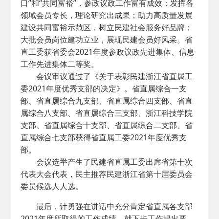
口”和“共同富裕”，参政议政工作富有成效；发挥各
领域会员专长，理论研究出成果；助力高质量发展
建设共同富裕示范区，树立民建社会服务好品牌；
大批会员岗位建功立业，展现民建会员好风采。省
直工委获省委会2021年度参政议政先进集体、信息
工作先进集体二等奖。
会议审议通过了《关于表彰民建浙江省直属工
委2021年度优秀支部的决定》。省直属综合一支
部、省直属综合九支部、省直属综合四支部、省直
属综合八支部、省直属综合三支部、浙江科技学院
支部、省直属综合十支部、省直属综合二支部、省
直属综合七支部获得省直属工委2021年度优秀支
部。
会议选举产生了民建省直属工委出席省第十次
代表大会代表，民主推荐民建浙江省第十届委员会
委员候选人人选。
最后，计勇强在讲话中充分肯定省直属各支部
2021年度所取得的工作成绩，就下步工作提出要