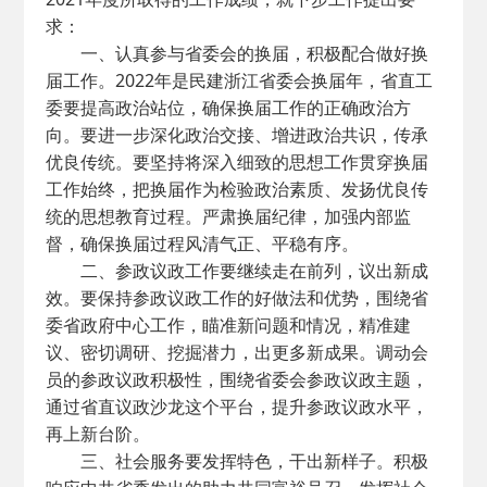
求：
一、认真参与省委会的换届，积极配合做好换
届工作。2022年是民建浙江省委会换届年，省直工
委要提高政治站位，确保换届工作的正确政治方
向。要进一步深化政治交接、增进政治共识，传承
优良传统。要坚持将深入细致的思想工作贯穿换届
工作始终，把换届作为检验政治素质、发扬优良传
统的思想教育过程。严肃换届纪律，加强内部监
督，确保换届过程风清气正、平稳有序。
二、参政议政工作要继续走在前列，议出新成
效。要保持参政议政工作的好做法和优势，围绕省
委省政府中心工作，瞄准新问题和情况，精准建
议、密切调研、挖掘潜力，出更多新成果。调动会
员的参政议政积极性，围绕省委会参政议政主题，
通过省直议政沙龙这个平台，提升参政议政水平，
再上新台阶。
三、社会服务要发挥特色，干出新样子。积极