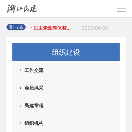
2025-08-28
· 中国民主建国会…
2025-06-05
· 民主党派整体智…
通知公告
2025-04-10
· 民建省委会民主…
组织建设
2025-02-24
· 中国民主建国会…
工作交流
2024-08-28
· 中国民主建国会…
会员风采
2024-03-04
· 中国民主建国会…
民建章程
2026-06-18
· 民建北仑六支部…
组织机构