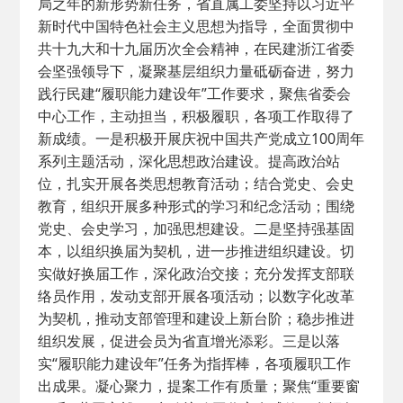
局之年的新形势新任务，省直属工委坚持以习近平
新时代中国特色社会主义思想为指导，全面贯彻中
共十九大和十九届历次全会精神，在民建浙江省委
会坚强领导下，凝聚基层组织力量砥砺奋进，努力
践行民建“履职能力建设年”工作要求，聚焦省委会
中心工作，主动担当，积极履职，各项工作取得了
新成绩。一是积极开展庆祝中国共产党成立100周年
系列主题活动，深化思想政治建设。提高政治站
位，扎实开展各类思想教育活动；结合党史、会史
教育，组织开展多种形式的学习和纪念活动；围绕
党史、会史学习，加强思想建设。二是坚持强基固
本，以组织换届为契机，进一步推进组织建设。切
实做好换届工作，深化政治交接；充分发挥支部联
络员作用，发动支部开展各项活动；以数字化改革
为契机，推动支部管理和建设上新台阶；稳步推进
组织发展，促进会员为省直增光添彩。三是以落
实“履职能力建设年”任务为指挥棒，各项履职工作
出成果。凝心聚力，提案工作有质量；聚焦“重要窗