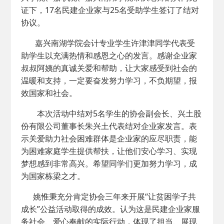
证下，17名民建企业家与25名受助学生签订了结对
协议。
嘉兴南湖学院会计专业学生许津津同学代表受
助学生以充满热情和感恩之心的发言。感谢企业家
叔叔阿姨的真诚关爱和帮助，让大家感受到社会的
温暖和支持，一定要奋发努力学习，不负期望，报
效国家和社会。
本次活动中结对5名学生的协会副会长、兴土股
份有限公司董事长朱兴土代表结对企业家发言。表
示关爱助力社会困难群体是企业家的应尽职责，能
为困难家庭学生提供帮扶，让他们安心学习、实现
梦想感到非常高兴。希望同学们更加努力学习，成
为国家栋梁之才。
姚惟秉充分肯定协会三年来开展“让贫困学子共
成长”公益活动取得的成效。认为这是民建企业家服
务社会、爱心奉献的实际行动，体现了担当、展现