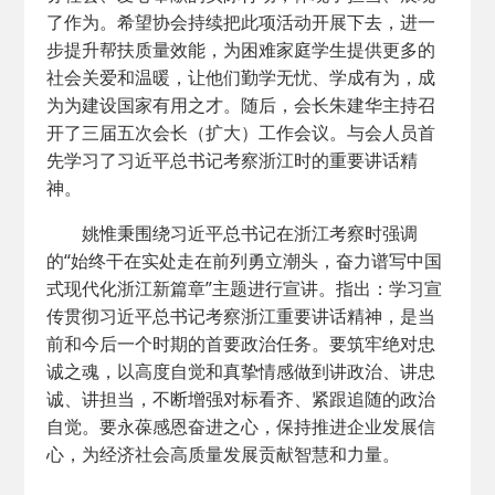
了作为。希望协会持续把此项活动开展下去，进一
步提升帮扶质量效能，为困难家庭学生提供更多的
社会关爱和温暖，让他们勤学无忧、学成有为，成
为为建设国家有用之才。随后，会长朱建华主持召
开了三届五次会长（扩大）工作会议。与会人员首
先学习了习近平总书记考察浙江时的重要讲话精
神。
姚惟秉围绕习近平总书记在浙江考察时强调
的“始终干在实处走在前列勇立潮头，奋力谱写中国
式现代化浙江新篇章”主题进行宣讲。指出：学习宣
传贯彻习近平总书记考察浙江重要讲话精神，是当
前和今后一个时期的首要政治任务。要筑牢绝对忠
诚之魂，以高度自觉和真挚情感做到讲政治、讲忠
诚、讲担当，不断增强对标看齐、紧跟追随的政治
自觉。要永葆感恩奋进之心，保持推进企业发展信
心，为经济社会高质量发展贡献智慧和力量。