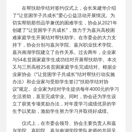
在帮扶助学结对签约仪式上，会长朱建华介绍
了“让贫困学子共成长”爱心公益活动开展情况。为
切实帮助那些品学兼优的困难学生，协会从2021年
创建了“让贫困学子共成长”，致力于为嘉兴高校困
难家庭学生开展结对帮扶助学。在市委会的大力支
持下，协会分别与嘉兴学院、嘉兴职业技术学院、
嘉兴南湖学院建立了合作关系。过去两年，企业家
与54名贫困家庭学生成功结对开展帮扶助学。本次
又与三所高校25名贫困家庭学生完成结对。根据企
业家协会《“让贫困学子共成长”结对帮扶行动实施
办法》和企业家与受助学生签订“扶助学结对协
议”规定。企业家为结对学生提供每年4000元的学习
生活资助，直至完成学业。同时，协会还为学生设
立了获奖专项奖励办法，对年度学习成绩优异的学
生予以奖励，激励学生努力学习并取得好成绩。
仪式上，在市委会领导、协会主要负责人和嘉
兴学院、嘉职院、嘉兴南湖学院带队老师的共同见