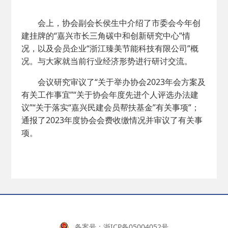
会上，协会副会长侯生中介绍了市委会今年创
建挂牌的“嘉兴市长三角碳中和创新研究中心”情
况，以及会员企业“浙江臻美节能科技有限公司”概
况。与大家就当前行业经济形势进行研讨交流。
会议研究审议了“关于举办协会2023年会方案及
有关工作事宜”“关于协会年度先进个人评选办法建
议”“关于落实“嘉兴民建会员帮扶基金”有关事项”；
通报了2023年度协会会费收缴情况并审议了有关事
项。
备案号：
浙ICP备05004052号