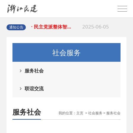
2025-08-28
· 中国民主建国会…
2025-06-05
· 民主党派整体智…
通知公告
2025-04-10
· 民建省委会民主…
社会服务
2025-02-24
· 中国民主建国会…
服务社会
2024-08-28
· 中国民主建国会…
联谊交流
2024-03-04
· 中国民主建国会…
服务社会
我的位置：
主页
>
社会服务
>
服务社会
2026-06-18
· 民建北仑六支部…