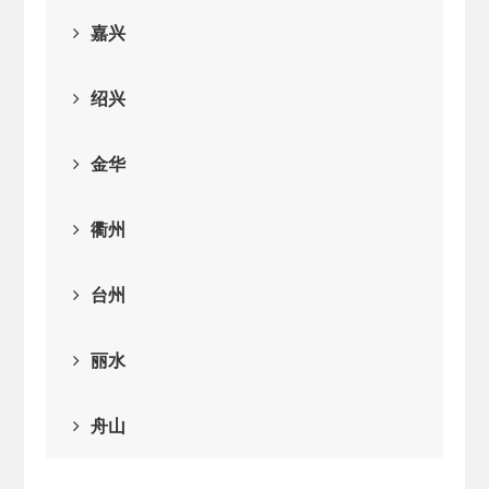
2026-02-25
· 中国民主建国会…
嘉兴
2025-08-28
· 中国民主建国会…
绍兴
2025-06-05
· 民主党派整体智…
金华
2025-04-10
· 民建省委会民主…
衢州
2025-02-24
· 中国民主建国会…
台州
2024-08-28
· 中国民主建国会…
丽水
2024-03-04
· 中国民主建国会…
舟山