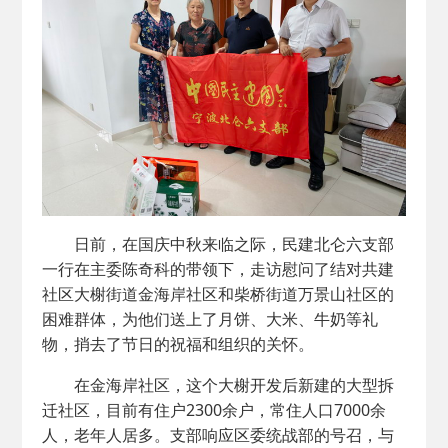
日前，在国庆中秋来临之际，民建北仑六支部
一行在主委陈奇科的带领下，走访慰问了结对共建
社区大榭街道金海岸社区和柴桥街道万景山社区的
困难群体，为他们送上了月饼、大米、牛奶等礼
物，捎去了节日的祝福和组织的关怀。
在金海岸社区，这个大榭开发后新建的大型拆
迁社区，目前有住户2300余户，常住人口7000余
人，老年人居多。支部响应区委统战部的号召，与