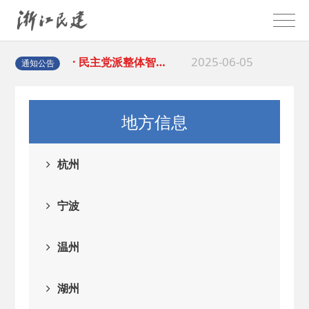
2025-08-28
· 中国民主建国会…
2025-06-05
· 民主党派整体智…
通知公告
2025-04-10
· 民建省委会民主…
地方信息
2025-02-24
· 中国民主建国会…
杭州
2024-08-28
· 中国民主建国会…
宁波
2024-03-04
· 中国民主建国会…
温州
2026-06-18
· 民建北仑六支部…
湖州