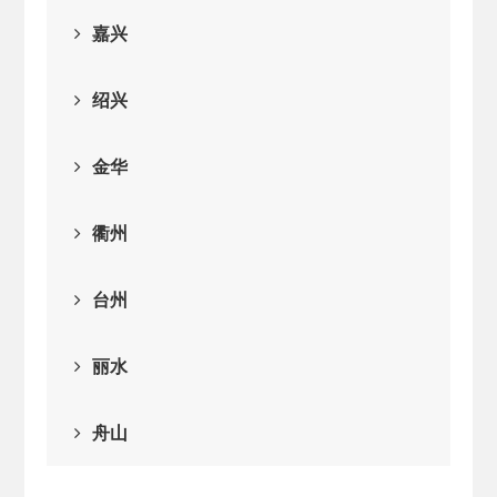
2026-02-25
· 中国民主建国会…
嘉兴
2025-08-28
· 中国民主建国会…
绍兴
2025-06-05
· 民主党派整体智…
金华
2025-04-10
· 民建省委会民主…
衢州
2025-02-24
· 中国民主建国会…
台州
2024-08-28
· 中国民主建国会…
丽水
2024-03-04
· 中国民主建国会…
舟山