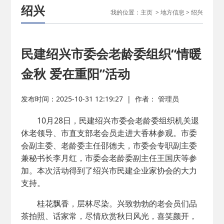
绍兴
我的位置：
主页
>
地方信息
>
绍兴
民建绍兴市委会老龄委组织“情暖
金秋 爱在重阳”活动
发布时间：2025-10-31 12:19:27
|
作者： 管理员
10月28日，民建绍兴市委会老龄委组织机关退
休老领导、市直支部老会员走进大香林参观。市委
会副主委、老龄委主任邵德夫，市委会专职副主委
兼秘书长李月红，市委会老龄委副主任王国庆等参
加。本次活动得到了绍兴市民建企业家协会的大力
支持。
桂花飘香，层林尽染。兴致勃勃的老会员们品
茶拍照、话家常，尽情欣赏秋日风光，喜笑颜开，