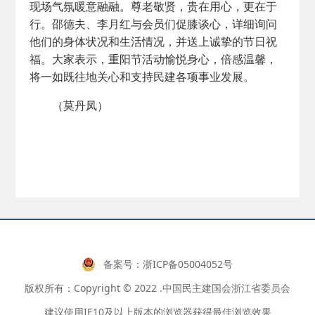
现场气氛暖意融融。尊老敬贤，贵在用心，更在于
行。邵德夫、李月红与会员们促膝谈心，详细询问
他们的身体状况和生活情况，并送上诚挚的节日祝
福。大家表示，重阳节活动愉悦身心，倍感温馨，
将一如既往地关心和支持民建各项事业发展。
（莫丹凤）
备案号：
浙ICP备05004052号
版权所有：Copyright © 2022 .中国民主建国会浙江省委员会
建议使用IE10及以上版本的浏览器获得最佳浏览效果