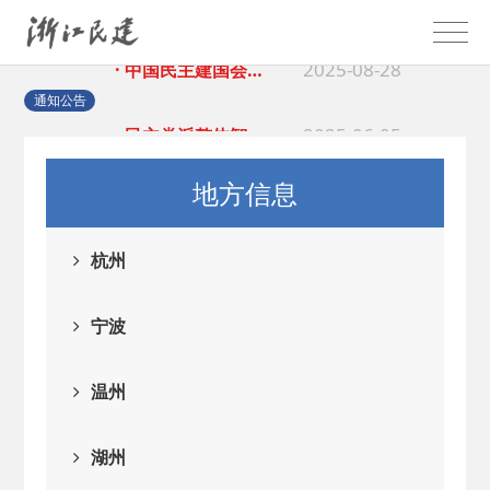
2025-08-28
· 中国民主建国会…
2025-06-05
· 民主党派整体智…
通知公告
2025-04-10
· 民建省委会民主…
地方信息
2025-02-24
· 中国民主建国会…
杭州
2024-08-28
· 中国民主建国会…
宁波
2024-03-04
· 中国民主建国会…
温州
2026-06-18
· 民建北仑六支部…
湖州