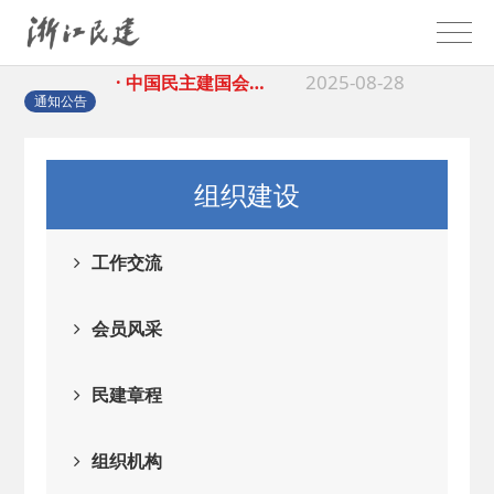
2025-08-28
· 中国民主建国会…
通知公告
2025-06-05
· 民主党派整体智…
2025-04-10
· 民建省委会民主…
组织建设
2025-02-24
· 中国民主建国会…
工作交流
2024-08-28
· 中国民主建国会…
会员风采
2024-03-04
· 中国民主建国会…
民建章程
2026-06-18
· 民建北仑六支部…
组织机构