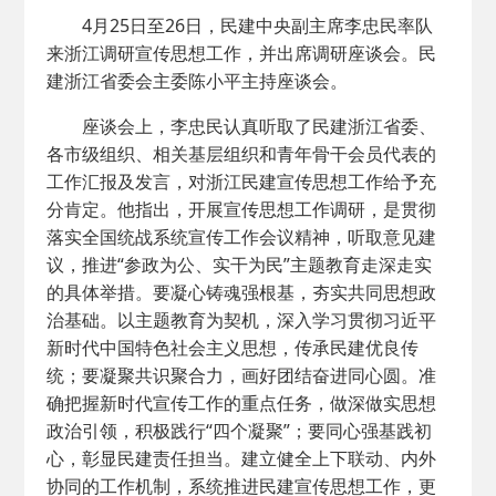
4月25日至26日，民建中央副主席李忠民率队
来浙江调研宣传思想工作，并出席调研座谈会。民
建浙江省委会主委陈小平主持座谈会。
座谈会上，李忠民认真听取了民建浙江省委、
各市级组织、相关基层组织和青年骨干会员代表的
工作汇报及发言，对浙江民建宣传思想工作给予充
分肯定。他指出，开展宣传思想工作调研，是贯彻
落实全国统战系统宣传工作会议精神，听取意见建
议，推进“参政为公、实干为民”主题教育走深走实
的具体举措。要凝心铸魂强根基，夯实共同思想政
治基础。以主题教育为契机，深入学习贯彻习近平
新时代中国特色社会主义思想，传承民建优良传
统；要凝聚共识聚合力，画好团结奋进同心圆。准
确把握新时代宣传工作的重点任务，做深做实思想
政治引领，积极践行“四个凝聚”；要同心强基践初
心，彰显民建责任担当。建立健全上下联动、内外
协同的工作机制，系统推进民建宣传思想工作，更