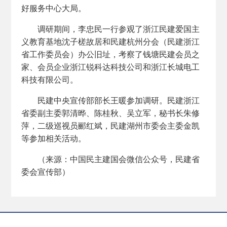
好服务中心大局。
调研期间，李忠民一行参观了浙江民建爱国主
义教育基地沈子槎故居和民建杭州分会（民建浙江
省工作委员会）办公旧址，考察了钱塘民建会员之
家、会员企业浙江锐科达科技公司和浙江长城电工
科技有限公司。
民建中央宣传部部长王暖参加调研。民建浙江
省委副主委郭清晔、陈桂秋、吴立军，秘书长朱修
萍，二级巡视员郦红斌，民建湖州市委会主委金凯
等参加相关活动。
（来源：中国民主建国会微信公众号，民建省
委会宣传部）