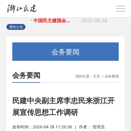
2025-08-28
· 中国民主建国会…
2025-06-05
· 民主党派整体智…
通知公告
2025-04-10
· 民建省委会民主…
会务要闻
2025-02-24
· 中国民主建国会…
会务要闻
我的位置：
主页
>
会务要闻
2024-08-28
· 中国民主建国会…
2024-03-04
· 中国民主建国会…
民建中央副主席李忠民来浙江开
展宣传思想工作调研
2026-06-18
· 民建北仑六支部…
发布时间：2026-04-28 11:20:36
|
作者： 管理员