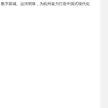
、数字新城、运河明珠，为杭州奋力打造中国式现代化
2025-02-24
 中国民主建国会…
2024-08-28
 中国民主建国会…
2024-03-04
 中国民主建国会…