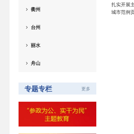
扎实开展
衢州
城市范例
台州
丽水
舟山
专题专栏
更多