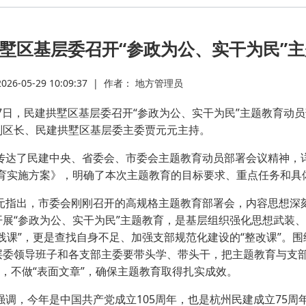
·
墅区基层委召开“参政为公、实干为民”
·
6-05-29 10:09:37
|
作者： 地方管理员
·
日，民建拱墅区基层委召开“参政为公、实干为民”主题教育动
副区长、民建拱墅区基层委主委贾元元主持。
·
了民建中央、省委会、市委会主题教育动员部署会议精神，详
教育实施方案》，明确了本次主题教育的目标要求、重点任务和具
·
出，市委会刚刚召开的高规格主题教育部署会，内容思想深刻
·
开展“参政为公、实干为民”主题教育，是基层组织强化思想武装、
践课”，更是查找自身不足、加强支部规范化建设的“整改课”。
层委领导班子和各支部主委要带头学、带头干，把主题教育与支
·
”，不做“表面文章”，确保主题教育取得扎实成效。
，今年是中国共产党成立105周年，也是杭州民建成立75周年
·