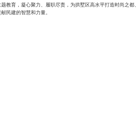
主题教育，凝心聚力、履职尽责，为拱墅区高水平打造时尚之都
贡献民建的智慧和力量。
·
·
·