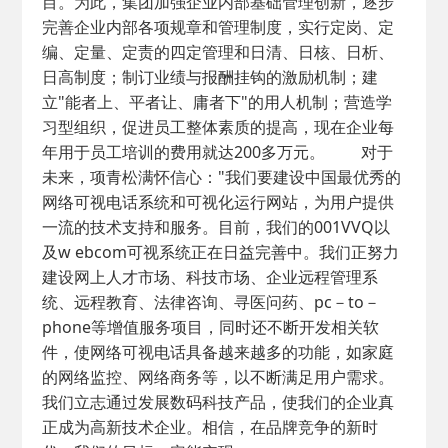
目。为此，集团加强企业内部基础管理创新，逐步
完善企业内部各项规章和管理制度，实行定岗、定
编、定量、定责的四定管理和日清、日核、日析、
日高制度；制订业绩与报酬挂钩的激励机制；建
立"能者上、平者让、庸者下"的用人机制；营造学
习型组织，促进员工整体素质的提高，现在企业每
年用于员工培训的费用就达200多万元。 对于
未来，项青松满怀信心："我们要建设中国最优秀的
网络可视电话系统和可视化运行网站，为用户提供
一流的技术支持和服务。目前，我们的001VVQ以
及w ebcom可视系统正在日益完善中。我们正努力
建设网上人才市场、科技市场、企业远程管理系
统、远程教育、法律咨询、寻医问药、pc－to－
phone等增值服务项目，同时还不断开发相关软
件，使网络可视电话具备越来越多的功能，如家庭
的网络监控、网络商务等，以不断满足用户需求。
我们立志通过发展数码科技产品，使我们的企业真
正成为高新技术企业。相信，在品牌竞争的新时