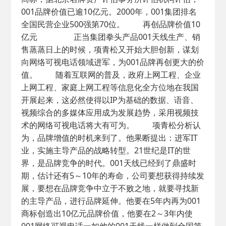
001品牌价值已逾10亿元。2000年，001集团排名
全国民营企业500强第70位。 再创品牌价值10
亿元 正当集团拳头产品001天线生产、销
售蒸蒸日上的时候，项青松又开始大胆创新，谋划
向网络可视电话领域进军，为001品牌再创更大的价
值。 随着互联网的普及，政府上网工程、企业
上网工程、家庭上网工程等信息化全方位地在我国
开展起来，这必然使得以IP为基础的数据、语音、
视频综合的多媒体应用成为发展趋势，采用视频技
术的网络可视电话将大有可为。 项青松分析认
为，品牌增值的时机来到了。他果断提出：进军IT
业，实施主导产品的战略转型。21世纪是IT的世
界，是品牌竞争的时代。001天线已经到了鼎盛时
期，估计还有5～10年的寿命，公司要想获得持续发
展，要想在品牌竞争中立于不败之地，就要寻找新
的主导产品，进行品牌延伸。他要在5年内再为001
商标创造出10亿元品牌价值，他要在2～3年内使