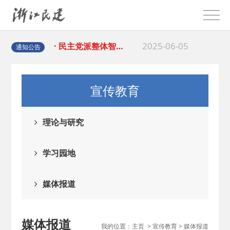
2025-08-28
· 中国民主建国会…
2025-06-05
· 民主党派整体智…
通知公告
2025-04-10
· 民建省委会民主…
宣传教育
2025-02-24
· 中国民主建国会…
理论与研究
2024-08-28
· 中国民主建国会…
学习园地
2024-03-04
· 中国民主建国会…
媒体报道
2026-06-18
· 民建北仑六支部…
媒体报道
我的位置：
主页
>
宣传教育
>
媒体报道