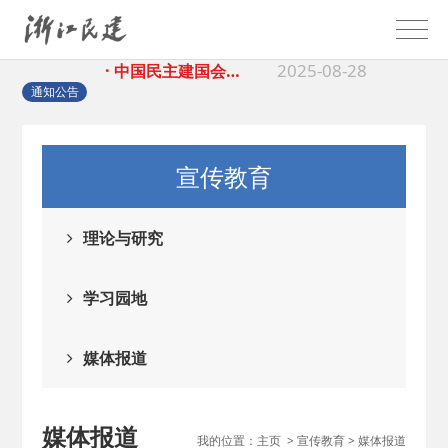
2025-08-28
· 中国民主建国会…
2025-06-05
· 民主党派整体智…
通知公告
2025-04-10
· 民建省委会民主…
宣传教育
2025-02-24
· 中国民主建国会…
理论与研究
2024-08-28
· 中国民主建国会…
学习园地
2024-03-04
· 中国民主建国会…
媒体报道
2026-06-18
· 民建北仑六支部…
媒体报道
我的位置：
主页
>
宣传教育
>
媒体报道