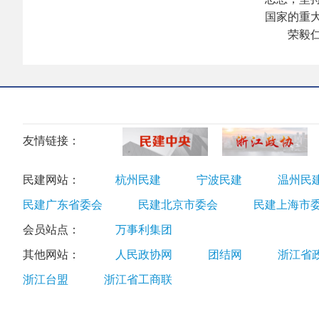
国家的重
荣毅仁同
友情链接：
民建网站：
杭州民建
宁波民建
温州民
民建广东省委会
民建北京市委会
民建上海市
会员站点：
万事利集团
其他网站：
人民政协网
团结网
浙江省
浙江台盟
浙江省工商联