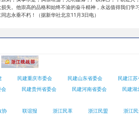
大损失。他崇高的品格和始终不渝的奋斗精神，永远值得我们学
志永垂不朽！（据新华社北京11月3日电）
建
民建重庆市委会
民建山东省委会
民建江苏
委会
民建贵州省委会
民建河南省委会
民建湖
政协
联谊报
浙江民革
浙江民盟
浙江民