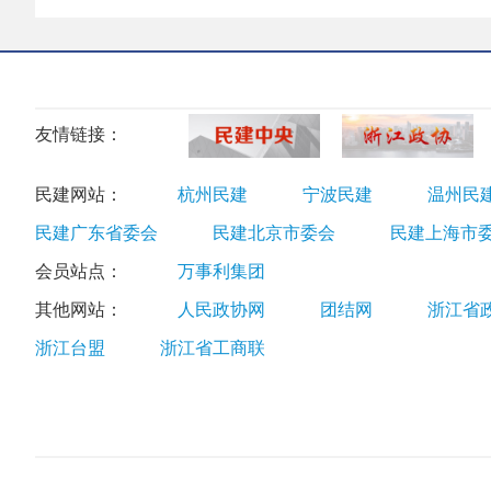
友情链接：
民建网站：
杭州民建
宁波民建
温州民
民建广东省委会
民建北京市委会
民建上海市
会员站点：
万事利集团
其他网站：
人民政协网
团结网
浙江省
浙江台盟
浙江省工商联