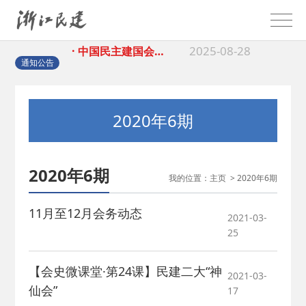
2025-08-28
· 中国民主建国会…
2025-06-05
· 民主党派整体智…
通知公告
2025-04-10
· 民建省委会民主…
2020年6期
2025-02-24
· 中国民主建国会…
2020年6期
我的位置：
主页
>
2020年6期
2024-08-28
· 中国民主建国会…
11月至12月会务动态
2021-03-
2024-03-04
· 中国民主建国会…
25
2026-06-18
· 民建北仑六支部…
【会史微课堂·第24课】民建二大“神
2021-03-
仙会”
17