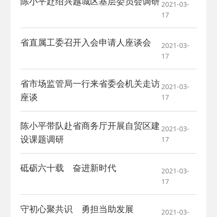
陈小平赴绍兴越城区基层委员会调研
2021-03-
17
省直属工委召开入会申请人座谈会
2021-03-
17
省市场监管局一行来省委会机关走访
2021-03-
座谈
17
陈小平带队赴省商务厅开展自贸区建
2021-03-
设课题调研
17
砥砺六十载 奋进新时代
2021-03-
17
守初心聚共识 勇担当助发展
2021-03-