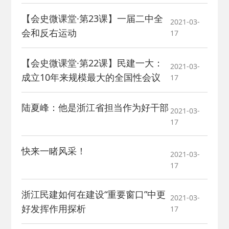
2026-02-25
· 中国民主建国会…
【会史微课堂·第23课】一届二中全
2021-03-
2025-08-28
会和反右运动
· 中国民主建国会…
17
【会史微课堂·第22课】民建一大：
2025-06-05
· 民主党派整体智…
2021-03-
成立10年来规模最大的全国性会议
17
2025-04-10
· 民建省委会民主…
陆夏峰：他是浙江省担当作为好干部
2021-03-
17
2025-02-24
· 中国民主建国会…
快来一睹风采！
2024-08-28
· 中国民主建国会…
2021-03-
17
2024-03-04
· 中国民主建国会…
浙江民建如何在建设“重要窗口”中更
2021-03-
好发挥作用探析
17