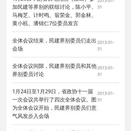
2013-01-
加民建等界别的联组讨论，陈小平、
31
马梅芝、计时鸣、翁荣金、郭金林、
黄小杭、潘锦仁7位委员发言
全体会议结束，民建界别委员们走出
2013-01-
会场
31
全体会议间隙，民建界别委员和其他
2013-01-
界别委员讨论
31
1月24日至1月29日，省政协十一届
2013-01-
一次会议共举行了四次全体会议。图
31
为全体会议开始，民建界别委员们意
气风发步入会场