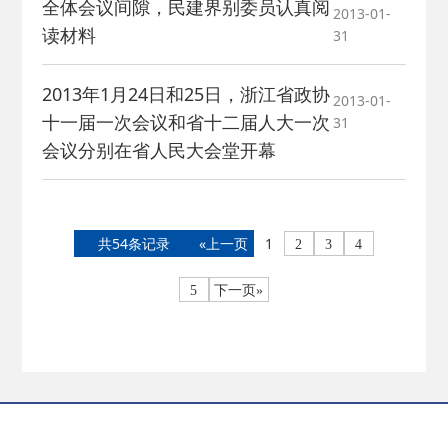
全体会议间隙，民建界别委员认真阅
2013-01-
读材料
31
2013年1月24日和25日，浙江省政协
2013-01-
十一届一次会议和省十二届人大一次
31
会议分别在省人民大会堂开幕
共54条记录
«上一页
1
2
3
4
5
下一页»