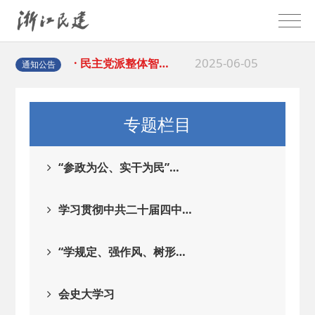
2025-08-28
· 中国民主建国会…
2025-06-05
· 民主党派整体智…
通知公告
2025-04-10
· 民建省委会民主…
专题栏目
2025-02-24
· 中国民主建国会…
“参政为公、实干为民”…
2024-08-28
· 中国民主建国会…
学习贯彻中共二十届四中…
2024-03-04
· 中国民主建国会…
“学规定、强作风、树形…
2026-06-18
· 民建北仑六支部…
会史大学习