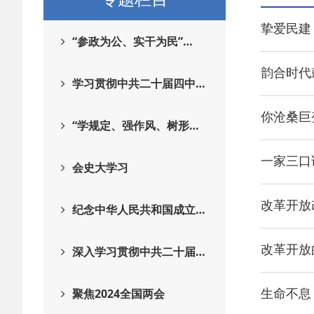
挚爱民建
“参政为公、实干为民”…
韵合时代
学习贯彻中共二十届四中…
你沧桑巨
“学规定、强作风、树形…
一家三口
会史大学习
改革开放
纪念中华人民共和国成立…
改革开放
深入学习贯彻中共二十届…
生命不息
聚焦2024全国两会