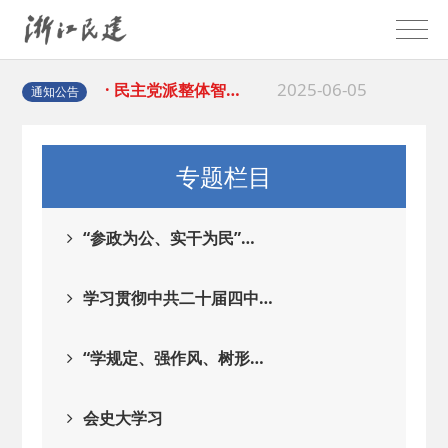
2025-08-28
· 中国民主建国会…
2025-06-05
· 民主党派整体智…
通知公告
2025-04-10
· 民建省委会民主…
专题栏目
2025-02-24
· 中国民主建国会…
“参政为公、实干为民”…
2024-08-28
· 中国民主建国会…
学习贯彻中共二十届四中…
2024-03-04
· 中国民主建国会…
“学规定、强作风、树形…
2026-06-18
· 民建北仑六支部…
会史大学习